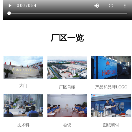
厂区一览
大门
厂区鸟瞰
产品和品牌LOGO
技术科
会议
图纸研讨