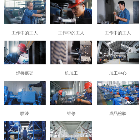
工作中的工人
工作中的工人
工作中的工人
焊接底架
机加工
加工中心
喷漆
维修
成品检验